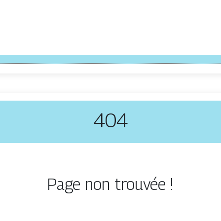
404
Page non trouvée !